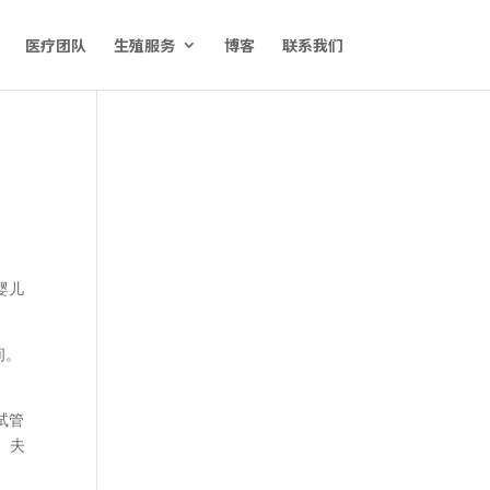
医疗团队
生殖服务
博客
联系我们
婴儿
间。
试管
。夫