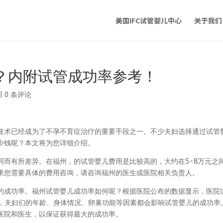
美国IFC试管婴儿中心
关于我们
？内附试管成功率参考！
|
0 条评论
技术已经成为了不孕不育症治疗的重要手段之一。不少夫妇选择通过试管
少钱呢？本文将为您详细介绍。
同而有所差异。在福州，的试管婴儿费用是比较高的，大约在5-8万元之
果您需要具体的费用咨询，请咨询福州的医生或医院相关负责人。
的成功率。福州试管婴儿成功率如何呢？根据医院公布的数据显示，医院
的，夫妇们的年龄、身体情况、卵巢功能等因素都会影响试管婴儿的成功率
医院和医生，以保证获得最大的成功率。