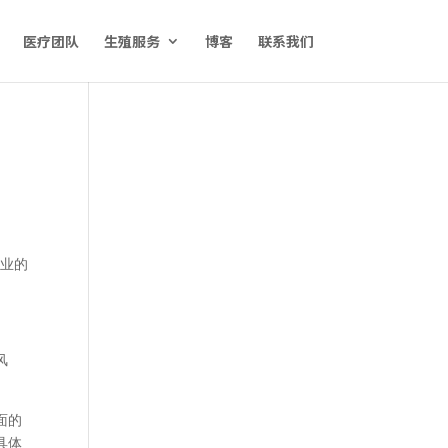
医疗团队
生殖服务
博客
联系我们
专业的
风
面的
具体