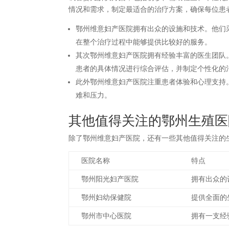
情况和需求，制定最适合的治疗方案，确保每位患
鄂州维意妇产医院拥有出众的设施和技术。他们
在整个治疗过程中能够提供比较好的服务。
其次鄂州维意妇产医院拥有经验丰富的医生团队
患者的具体情况进行综合评估，并制定个性化的
此外鄂州维意妇产医院注重患者体验和心理支持
难和压力。
其他值得关注的鄂州生殖医
除了鄂州维意妇产医院，还有一些其他值得关注的
医院名称
特点
鄂州阳光妇产医院
拥有出众的
鄂州妇幼保健院
提供全面的
鄂州市中心医院
拥有一支经