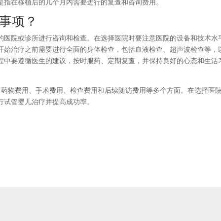
是指在移植后的几个月内需要进行的复查和咨询费用。
事项？
的医院或诊所进行咨询和检查。在选择医院时要注意医院的设备和技术水
开始治疗之前需要进行全面的身体检查，包括血液检查、超声波检查等，
程中要遵循医生的建议，按时服药、定期复查，并保持良好的心态和生活
了药物费用、手术费用、检查费用和后续随访费用等多个方面。在选择医
行试管婴儿治疗并提高成功率。