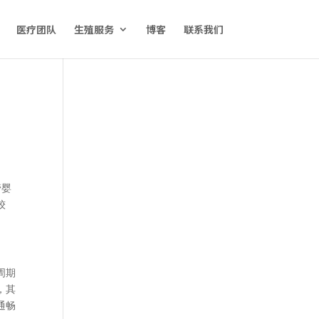
医疗团队
生殖服务
博客
联系我们
管婴
较
周期
，其
通畅