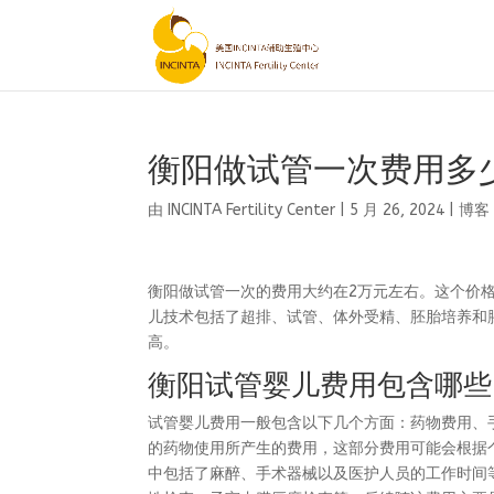
衡阳做试管一次费用多
由
INCINTA Fertility Center
|
5 月 26, 2024
|
博客
衡阳做试管一次的费用大约在2万元左右。这个价
儿技术包括了超排、试管、体外受精、胚胎培养和
高。
衡阳试管婴儿费用包含哪些
试管婴儿费用一般包含以下几个方面：药物费用、
的药物使用所产生的费用，这部分费用可能会根据
中包括了麻醉、手术器械以及医护人员的工作时间