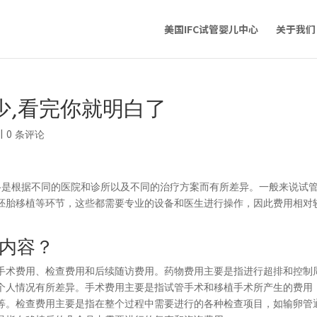
美国IFC试管婴儿中心
关于我们
少,看完你就明白了
|
0 条评论
格是根据不同的医院和诊所以及不同的治疗方案而有所差异。一般来说试
胚胎移植等环节，这些都需要专业的设备和医生进行操作，因此费用相对
内容？
手术费用、检查费用和后续随访费用。药物费用主要是指进行超排和控制
个人情况有所差异。手术费用主要是指试管手术和移植手术所产生的费用
等。检查费用主要是指在整个过程中需要进行的各种检查项目，如输卵管