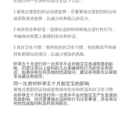
在进行同一次房时仍需注意以下几点：
1.避免过度剧烈的运动或姿势：尽量避免过度剧烈的运动
或采取某些姿势，以减少对和胎儿的压力。
2.保持安全和舒适：选择合适的时间和地点进行性行为，
并确保你和爱人都感到安全和舒适。
3.良好卫生习惯：保持良好的卫生习惯，包括勤洗手和保
持私密部位的清洁，以减少感染的风险。
怀孕五个月进行同一次房并不会对胎宝宝造成明显的影
响。仍需注意以上提到的几点来确保性行为的安全和舒
适。如果你有任何其他担忧或疑问，建议咨询医生以获取
专业建议和指导。
同一次房对怀孕五个月胎宝宝的影响
避免过度剧烈运动或姿势保持安全和舒适良好卫生习惯
在怀孕五个月时进行同一次房并不会对胎宝宝产生直接的
负面影响。但仍需遵循合适的性行为注意事项，并在有任
何担忧或疑问时及时咨询医生。