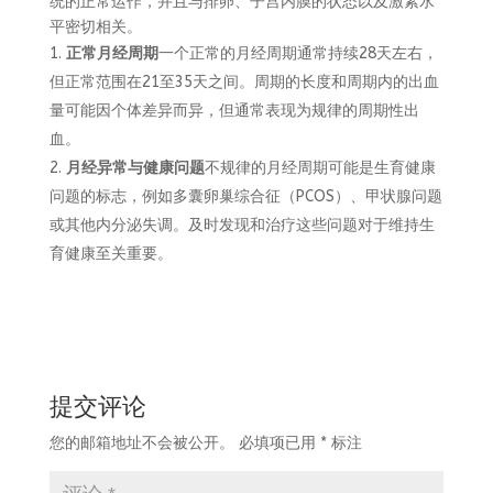
统的正常运作，并且与排卵、子宫内膜的状态以及激素水
平密切相关。
正常月经周期
一个正常的月经周期通常持续28天左右，
但正常范围在21至35天之间。周期的长度和周期内的出血
量可能因个体差异而异，但通常表现为规律的周期性出
血。
月经异常与健康问题
不规律的月经周期可能是生育健康
问题的标志，例如多囊卵巢综合征（PCOS）、甲状腺问题
或其他内分泌失调。及时发现和治疗这些问题对于维持生
育健康至关重要。
提交评论
您的邮箱地址不会被公开。
必填项已用
*
标注