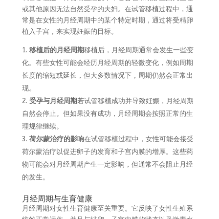
或其他原因无法自然受孕的夫妇。在试管移植过程中，通
常是在女性的月经周期中的某个特定时期，通过将受精卵
植入子宫，来实现妊娠的目标。
移植后的月经周期
移植后，月经周期通常会发生一些变
化。有些女性可能会经历月经周期的轻微变化，例如周期
长度的缩短或延长，但大多数情况下，周期仍然会正常出
现。
受孕与月经周期
若试管移植成功并导致妊娠，月经周期
自然会停止。但如果没有成功，月经周期会按照正常的生
理规律继续。
荷尔蒙治疗的影响
在试管移植过程中，女性可能会接受
荷尔蒙治疗以促进卵子的发育和子宫内膜的增厚。这些药
物可能会对月经周期产生一定影响，但通常不会阻止月经
的发生。
月经周期与生育健康
月经周期对女性生育健康至关重要。它反映了女性生殖系