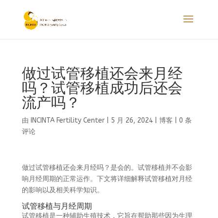
做过试管移植还会来月经
吗？试管移植成功后还会
流产吗？
由
INCINTA Fertility Center
|
5 月 26, 2024
|
博客
|
0 条
评论
做过试管移植还会来月经吗？是会的。试管移植并不会影
响月经周期的正常运作。下文将详细解释试管移植对月经
的影响以及相关科学知识。
试管移植与月经周期
试管移植是一种辅助生殖技术，它旨在帮助那些因为生理