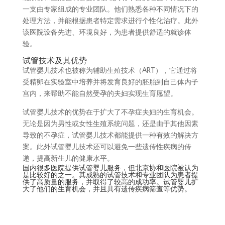
一支由专家组成的专业团队。他们熟悉各种不同情况下的
处理方法，并能根据患者特定需求进行个性化治疗。此外
该医院设备先进、环境良好，为患者提供舒适的就诊体
验。
试管技术及其优势
试管婴儿技术也被称为辅助生殖技术（ART），它通过将
受精卵在实验室中培养并将发育良好的胚胎到自己体内子
宫内，来帮助不能自然受孕的夫妇实现生育愿望。
试管婴儿技术的优势在于扩大了不孕症夫妇的生育机会。
无论是因为男性或女性生殖系统问题，还是由于其他因素
导致的不孕症，试管婴儿技术都能提供一种有效的解决方
案。此外试管婴儿技术还可以避免一些遗传性疾病的传
递，提高新生儿的健康水平。
国内很多医院提供试管婴儿服务，但北京协和医院被认为
是比较好的之一。其成熟的试管技术和专业团队为患者提
供了高质量的服务，并取得了较高的成功率。试管婴儿扩
大了他们的生育机会，并且具有遗传疾病筛查等优势。