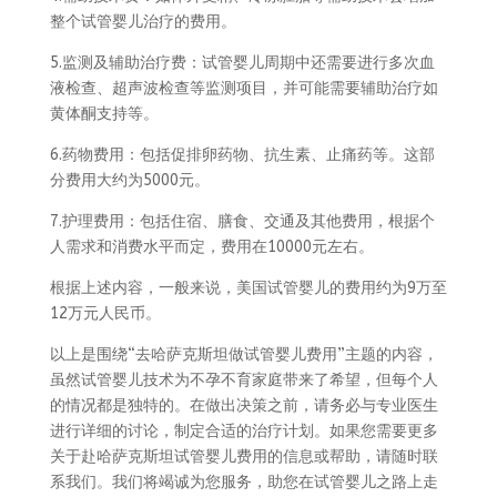
整个试管婴儿治疗的费用。
5.监测及辅助治疗费：试管婴儿周期中还需要进行多次血
液检查、超声波检查等监测项目，并可能需要辅助治疗如
黄体酮支持等。
6.药物费用：包括促排卵药物、抗生素、止痛药等。这部
分费用大约为5000元。
7.护理费用：包括住宿、膳食、交通及其他费用，根据个
人需求和消费水平而定，费用在10000元左右。
根据上述内容，一般来说，美国试管婴儿的费用约为9万至
12万元人民币。
以上是围绕“去哈萨克斯坦做试管婴儿费用”主题的内容，
虽然试管婴儿技术为不孕不育家庭带来了希望，但每个人
的情况都是独特的。在做出决策之前，请务必与专业医生
进行详细的讨论，制定合适的治疗计划。如果您需要更多
关于赴哈萨克斯坦试管婴儿费用的信息或帮助，请随时联
系我们。我们将竭诚为您服务，助您在试管婴儿之路上走