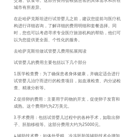
交通、饮食等。这部分费用会根据患者的具体需求和所在
城市有所差异。
在赴哈萨克斯坦进行试管婴儿之前，建议您提前与医疗机
构进行详细咨询，了解详细的费用明细和套餐选择。同
时，您也可以考虑寻求专业医疗旅游机构的帮助，他们可
以为您提供更全面、个性化的服务。
去哈萨克斯坦做试管婴儿费用拓展阅读
试管婴儿的费用主要包括以下几个部分
1.医学检查费：为了确保患者身体健康，并确定适合进行
试管婴儿治疗而进行的检查项目，如血液检查、内分泌检
查、精液分析等。
2.促排卵的费用：主要用于药物的开支，促使卵子发育和
成熟。这个费用约为2万美元。
3.手术费用：包括试管婴儿过程中的各种手术，如取出卵
子、胚胎移植等。这部分费用大约为25000元。
4.辅助技术费：如体外受精、冷冻胚胎等辅助技术会增加