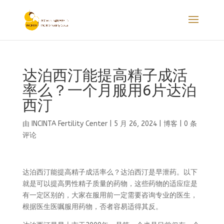
达泊西汀能提高精子成活
率么？一个月服用6片达泊
西汀
由
INCINTA Fertility Center
|
5 月 26, 2024
|
博客
|
0 条
评论
达泊西汀能提高精子成活率么？达泊西汀是早泄药。以下
就是可以提高男性精子质量的药物，这些药物的适应症是
有一定区别的，大家在服用前一定需要咨询专业的医生，
根据医生医嘱服用药物，否者容易适得其反。