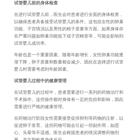
试管婴儿前的身体检查
在进行试管婴儿前，医生会对患者进行全面的身体检查，
以确保患者具备接受试管婴儿的条件。这包括女性的卵巢
功能、子宫情况以及男性的精子质量等方面。如果身体存
在严重问题如卵巢功能低下或子宫畸形等，可能会影响到
试管婴儿成功率。
年龄也是一个重要因素。随着年龄增长，女性卵巢功能逐
渐下降，卵子质量和数量都会减少。因此在选择进行试管
婴儿时需要考虑到年龄因素。
试管婴儿过程中的健康管理
在试管婴儿的过程中，患者需要进行一系列的药物治疗和
手术操作。这些操作都对身体有一定的负担和影响，因此
需要进行严格的健康管理。
在药物治疗阶段女性需要接受促排卵剂等药物的注射，以
促进卵子发育。这些药物可能会引起一些副作用，如恶
心、头晕等不适感。医生会根据患者的情况调整药物剂
量，并定期检查身体反应。