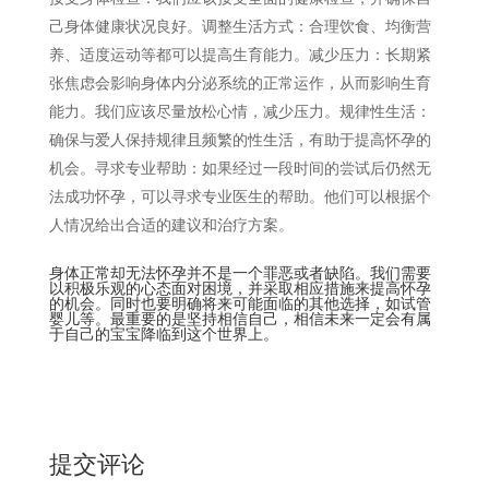
己身体健康状况良好。调整生活方式：合理饮食、均衡营
养、适度运动等都可以提高生育能力。减少压力：长期紧
张焦虑会影响身体内分泌系统的正常运作，从而影响生育
能力。我们应该尽量放松心情，减少压力。规律性生活：
确保与爱人保持规律且频繁的性生活，有助于提高怀孕的
机会。寻求专业帮助：如果经过一段时间的尝试后仍然无
法成功怀孕，可以寻求专业医生的帮助。他们可以根据个
人情况给出合适的建议和治疗方案。
身体正常却无法怀孕并不是一个罪恶或者缺陷。我们需要
以积极乐观的心态面对困境，并采取相应措施来提高怀孕
的机会。同时也要明确将来可能面临的其他选择，如试管
婴儿等。最重要的是坚持相信自己，相信未来一定会有属
于自己的宝宝降临到这个世界上。
提交评论