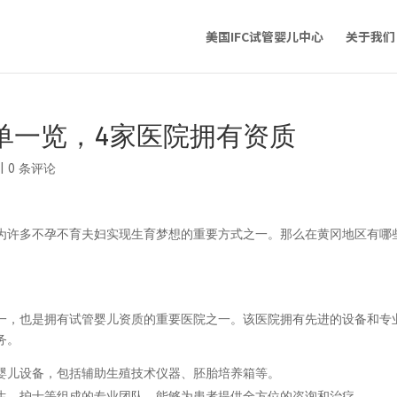
美国IFC试管婴儿中心
关于我们
单一览，4家医院拥有资质
|
0 条评论
为许多不孕不育夫妇实现生育梦想的重要方式之一。那么在黄冈地区有哪
。
一，也是拥有试管婴儿资质的重要医院之一。该医院拥有先进的设备和专
务。
婴儿设备，包括辅助生殖技术仪器、胚胎培养箱等。
生、护士等组成的专业团队，能够为患者提供全方位的咨询和治疗。