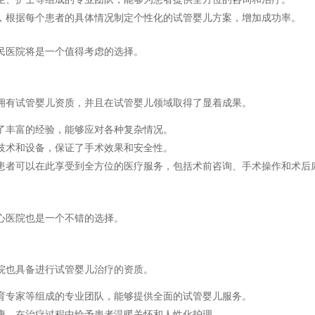
，根据每个患者的具体情况制定个性化的试管婴儿方案，增加成功率。
民医院将是一个值得考虑的选择。
拥有试管婴儿资质，并且在试管婴儿领域取得了显着成果。
了丰富的经验，能够应对各种复杂情况。
技术和设备，保证了手术效果和安全性。
患者可以在此享受到全方位的医疗服务，包括术前咨询、手术操作和术后
心医院也是一个不错的选择。
院也具备进行试管婴儿治疗的资质。
育专家等组成的专业团队，能够提供全面的试管婴儿服务。
康，在治疗过程中给予患者温暖关怀和人性化护理。