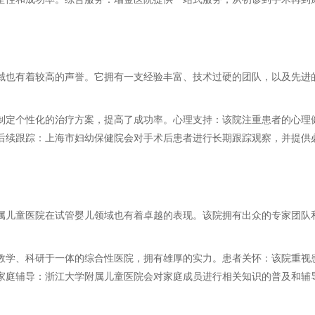
域也有着较高的声誉。它拥有一支经验丰富、技术过硬的团队，以及先进
制定个性化的治疗方案，提高了成功率。心理支持：该院注重患者的心理
后续跟踪：上海市妇幼保健院会对手术后患者进行长期跟踪观察，并提供
属儿童医院在试管婴儿领域也有着卓越的表现。该院拥有出众的专家团队
教学、科研于一体的综合性医院，拥有雄厚的实力。患者关怀：该院重视
家庭辅导：浙江大学附属儿童医院会对家庭成员进行相关知识的普及和辅