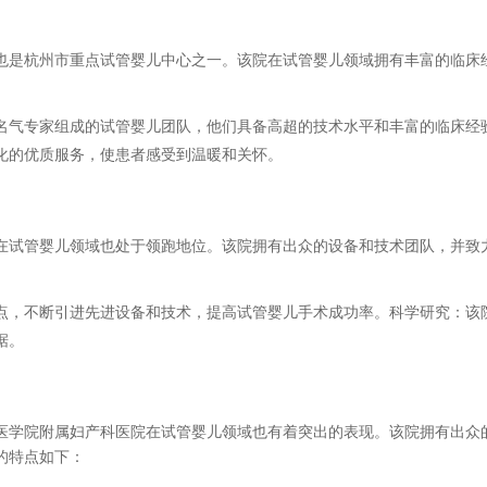
也是杭州市重点试管婴儿中心之一。该院在试管婴儿领域拥有丰富的临床
名气专家组成的试管婴儿团队，他们具备高超的技术水平和丰富的临床经
化的优质服务，使患者感受到温暖和关怀。
在试管婴儿领域也处于领跑地位。该院拥有出众的设备和技术团队，并致
点，不断引进先进设备和技术，提高试管婴儿手术成功率。科学研究：该
据。
医学院附属妇产科医院在试管婴儿领域也有着突出的表现。该院拥有出众
的特点如下：