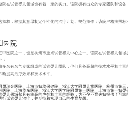
健院在试管婴儿领域也有着一定的实力。该院拥有出众的专家团队和设备
选择权，根据其意愿制定个性化的治疗计划。规范操作：该院严格按照标
二医院
三甲医院之一，也是杭州市重点试管婴儿中心之一。该院在试管婴儿领域
下：
由多名有名气专家组成的试管婴儿团队，他们具备高超的技术水平和丰富
不断提高治疗效果和技术水平。
附属瑞金医院、上海市妇幼保健院、浙江大学附属儿童医院、杭州市第三
科医院、上海华东医院、浙江大学医学院附属第一医院、上海市第一妇婴
管婴儿领域都具有较高的声誉和丰富的经验，为不孕不育夫妇提供了可靠
进行试管婴儿治疗，并期待着实现自己的生育梦想。