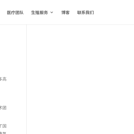
医疗团队
生殖服务
博客
联系我们
多高
术团
了国
康复