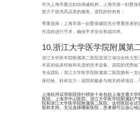
作为上海市重点妇幼保健机构，上海市第一妇婴保
致力于提供高品质的服务。该院的特色有：
尊重选择：上海市第一妇婴保健院充分尊重患者的
作流程进行手术，确保手术安全和成功率。
10.浙江大学医学院附属第
浙江大学医学院附属第二医院是浙江省综合性大型
丰富的临床经验和先进的技术设备。该院的优势如
专业团队：浙江大学医学院附属第二医院拥有一支
床经验。科研实力：该院积极参与相关科研项目，
上海杭州试管医院排行榜前十名包括上海交通大学
医院、上海市中山医院、浙江大学医学院附属妇产
院和浙江大学医学院附属第二医院。这些医院在试
助和支持。无论选择哪家医院，患者都可以放心地