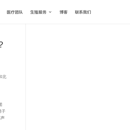
医疗团队
生殖服务
博客
联系我们
？
和北
团
精子
高声