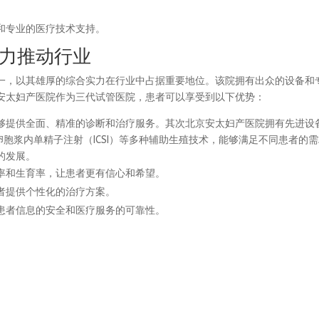
和专业的医疗技术支持。
力推动行业
一，以其雄厚的综合实力在行业中占据重要地位。该院拥有出众的设备和
安太妇产医院作为三代试管医院，患者可以享受到以下优势：
够提供全面、精准的诊断和治疗服务。其次北京安太妇产医院拥有先进设
、卵胞浆内单精子注射（ICSI）等多种辅助生殖技术，能够满足不同患者的
的发展。
率和生育率，让患者更有信心和希望。
者提供个性化的治疗方案。
患者信息的安全和医疗服务的可靠性。