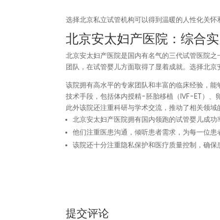
选择北京私立试管机构可以得到温暖的人性化关怀
北京安太妇产医院：综合实
北京安太妇产医院是国内有名气的三代试管医院之
团队，在试管婴儿方面取得了显着成就。选择北京
该院拥有高水平的专家团队和丰富的临床经验，能
技术手段，包括体内授精-胚胎移植（IVF-ET）
此外该院还注重科研与学术交流，推动了相关领域
北京安太妇产医院拥有国内领跑的试管婴儿成功
他们注重医患沟通，倾听患者需求，为每一位患
该院还十分注重隐私保护和医疗质量控制，确保
提交评论