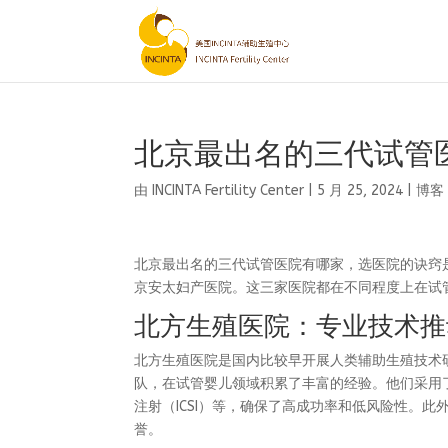
北京最出名的三代试管
由
INCINTA Fertility Center
|
5 月 25, 2024
|
博客
北京最出名的三代试管医院有哪家，选医院的诀窍
京安太妇产医院。这三家医院都在不同程度上在试
北方生殖医院：专业技术推
北方生殖医院是国内比较早开展人类辅助生殖技术
队，在试管婴儿领域积累了丰富的经验。他们采用了
注射（ICSI）等，确保了高成功率和低风险性。
誉。