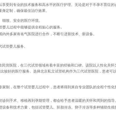
以享受到专业的技术服务和高水平的医疗护理。无论是对于不孕不育症的
量身定制，确保最佳治疗效果。
、细致、安全的医疗环境。
管婴儿过程中能够提供全程贴心的服务。
国内外多家有名气医院进行合作，不断引进新技术、新设备。
代试管婴儿服务。
性民营医院，在三代试管领域有着丰富的经验和口碑。该院以人性化关怀
供比较好的医疗服务。选择北京私立试管机构作为三代试管医院，患者可
专家制，在整个试管婴儿过程中，患者将得到来自专业团队的全程个性化
初诊到手术、移植再到孕期管理，都会给予患者温暖的关怀和周到的指导
进设备和技术力量，包括试管婴儿、胚胎冷冻、卵子冷冻等多种辅助生殖