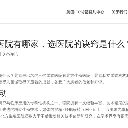
美国IFC试管婴儿中心
关于我们
医院有哪家，选医院的诀窍是什么
|
0 条评论
是什么？北京最出名的三代试管医院有北方生殖医院、北京私立试管机构
管婴儿领域取得了显着的成就，备受广大患者的信赖和好评。
动
研究与临床应用的专科性机构之一。该院拥有一支经验丰富、技术精湛的
先进的辅助生殖技术，如体内授精-胚胎移植（IVF-ET）、卵胞浆内单
此外北方生殖医院还致力于不断推动相关技术创新和研究，在学术界享有很