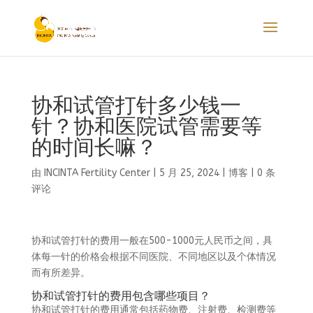
协和试管打针多少钱一
针？协和医院试管需要等
的时间长嘛？
由
INCINTA Fertility Center
|
5 月 25, 2024
|
博客
|
0 条
评论
协和试管打针的费用一般在500-1000元人民币之间，具
体每一针的价格会根据不同医院、不同地区以及个体情况
而有所差异。
协和试管打针的费用包含哪些项目？
协和试管打针的费用通常包括药物费、注射费、检测费等