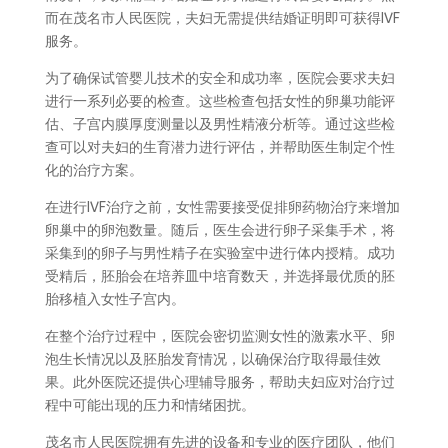
而在茂名市人民医院，夫妇无需提供结婚证明即可获得IVF
服务。
为了确保试管婴儿技术的安全和成功率，医院会要求夫妇
进行一系列必要的检查。这些检查包括女性的卵巢功能评
估、子宫内膜厚度测量以及男性精液分析等。通过这些检
查可以对夫妇的生育潜力进行评估，并帮助医生制定个性
化的治疗方案。
在进行IVF治疗之前，女性需要接受促排卵药物治疗来增加
卵巢中的卵泡数量。随后，医生会进行卵子采集手术，将
采集到的卵子与男性精子在实验室中进行体内授精。成功
受精后，胚胎会在培养皿中培育数天，并选择最优质的胚
胎移植入女性子宫内。
在整个治疗过程中，医院会密切监测女性的激素水平、卵
泡生长情况以及胚胎发育情况，以确保治疗取得最佳效
果。此外医院还提供心理辅导服务，帮助夫妇应对治疗过
程中可能出现的压力和情绪困扰。
茂名市人民医院拥有先进的设备和专业的医疗团队，他们