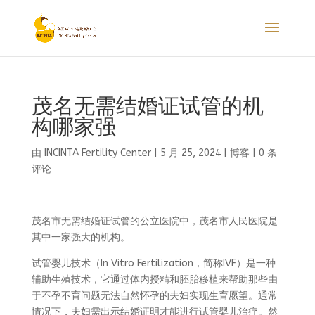
茂名无需结婚证试管的机
构哪家强
由
INCINTA Fertility Center
|
5 月 25, 2024
|
博客
|
0 条
评论
茂名市无需结婚证试管的公立医院中，茂名市人民医院是
其中一家强大的机构。
试管婴儿技术（In Vitro Fertilization，简称IVF）是一种
辅助生殖技术，它通过体内授精和胚胎移植来帮助那些由
于不孕不育问题无法自然怀孕的夫妇实现生育愿望。通常
情况下，夫妇需出示结婚证明才能进行试管婴儿治疗。然