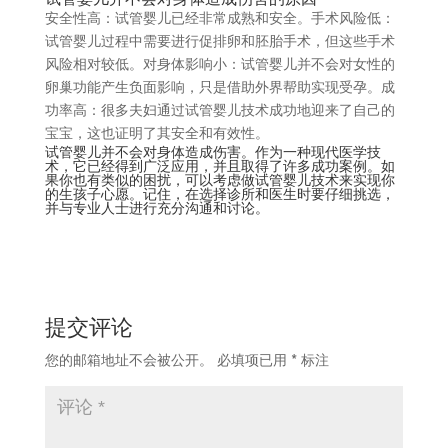
安全性高：试管婴儿已经非常成熟和安全。手术风险低：
试管婴儿过程中需要进行促排卵和胚胎手术，但这些手术
风险相对较低。对身体影响小：试管婴儿并不会对女性的
卵巢功能产生负面影响，只是借助外界帮助实现受孕。成
功率高：很多夫妇通过试管婴儿技术成功地迎来了自己的
宝宝，这也证明了其安全和有效性。
试管婴儿并不会对身体造成伤害。作为一种现代医学技
术，它已经得到广泛应用，并且取得了许多成功案例。如
果你也有类似的困扰，可以考虑做试管婴儿技术来实现你
的生孩子心愿。记住，在选择诊所和医生时要仔细挑选，
并与专业人士进行充分沟通和讨论。
提交评论
您的邮箱地址不会被公开。
必填项已用
*
标注