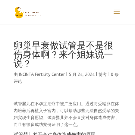
卵巢早衰做试管是不是很
伤身体啊？来个姐妹说一
说？
由
INCINTA Fertility Center
|
5 月 24, 2024
|
博客
|
0 条
评论
试管婴儿在不孕症治疗中被广泛应用。通过将受精卵在体
内培养后再植入子宫内，可以帮助那些无法自然受孕的夫
妇实现生育愿望。试管婴儿并不会直接对身体造成伤害，
而且有很多成功案例证明了这一点。
试管婴儿并不会对身体造成伤害的原因