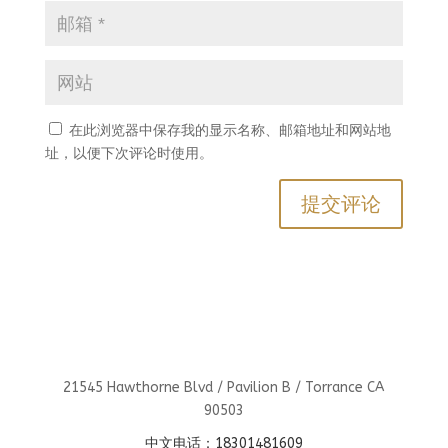
在此浏览器中保存我的显示名称、邮箱地址和网站地
址，以便下次评论时使用。
21545 Hawthorne Blvd / Pavilion B / Torrance CA
90503
中文电话：18301481609