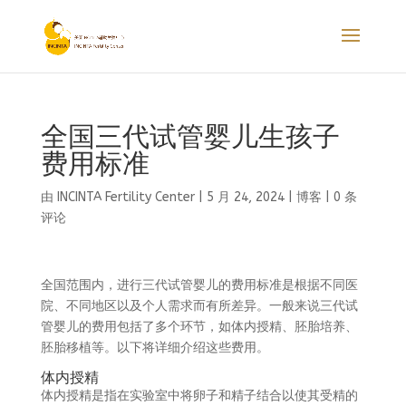
全国三代试管婴儿生孩子
费用标准
由
INCINTA Fertility Center
|
5 月 24, 2024
|
博客
|
0 条
评论
全国范围内，进行三代试管婴儿的费用标准是根据不同医
院、不同地区以及个人需求而有所差异。一般来说三代试
管婴儿的费用包括了多个环节，如体内授精、胚胎培养、
胚胎移植等。以下将详细介绍这些费用。
体内授精
体内授精是指在实验室中将卵子和精子结合以使其受精的