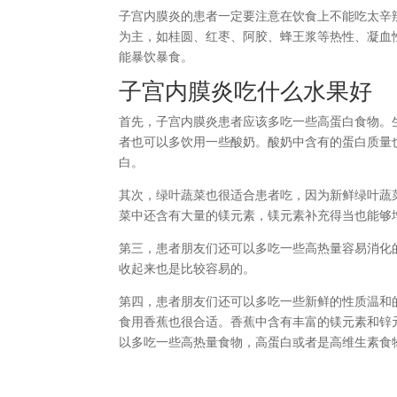
子宫内膜炎的患者一定要注意在饮食上不能吃太辛
为主，如桂圆、红枣、阿胶、蜂王浆等热性、凝血性
能暴饮暴食。
子宫内膜炎吃什么水果好
首先，子宫内膜炎患者应该多吃一些高蛋白食物。
者也可以多饮用一些酸奶。酸奶中含有的蛋白质量
白。
其次，绿叶蔬菜也很适合患者吃，因为新鲜绿叶蔬
菜中还含有大量的镁元素，镁元素补充得当也能够
第三，患者朋友们还可以多吃一些高热量容易消化
收起来也是比较容易的。
第四，患者朋友们还可以多吃一些新鲜的性质温和
食用香蕉也很合适。香蕉中含有丰富的镁元素和锌
以多吃一些高热量食物，高蛋白或者是高维生素食