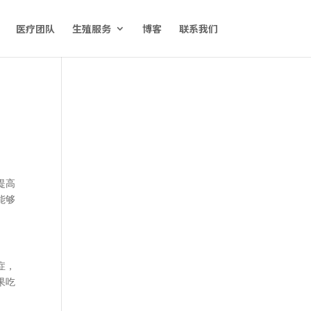
医疗团队
生殖服务
博客
联系我们
提高
能够
症，
果吃