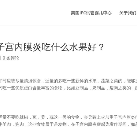
美国IFC试管婴儿中心
关于我们
子宫内膜炎吃什么水果好？
|
0 条评论
平时应该尽量清淡饮食，适量的多吃一些新鲜的水果，蔬菜之类的，能够
的吃一些优质蛋白含量丰富的食物，比如豆制品，奶制品，瘦肉之类的，
。
尽量不要吃辣椒，葱，姜，蒜这一类的食物，会导致上火加重子宫内膜炎
牛羊肉，狗肉，这些食物属于是发物，在子宫内膜炎症感染发作期间，如
。