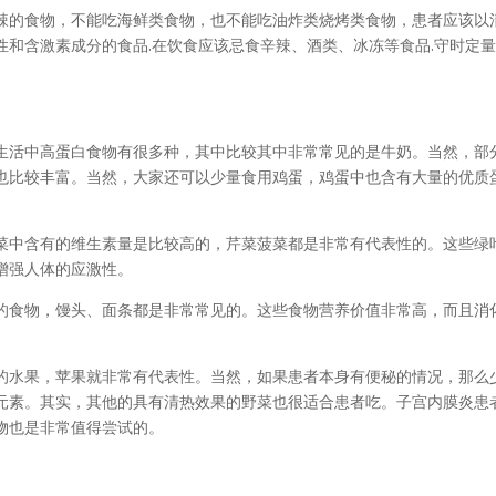
辣的食物，不能吃海鲜类食物，也不能吃油炸类烧烤类食物，患者应该以
和含激素成分的食品.在饮食应该忌食辛辣、酒类、冰冻等食品.守时定量
生活中高蛋白食物有很多种，其中比较其中非常常见的是牛奶。当然，部
也比较丰富。当然，大家还可以少量食用鸡蛋，鸡蛋中也含有大量的优质
菜中含有的维生素量是比较高的，芹菜菠菜都是非常有代表性的。这些绿
增强人体的应激性。
的食物，馒头、面条都是非常常见的。这些食物营养价值非常高，而且消
的水果，苹果就非常有代表性。当然，如果患者本身有便秘的情况，那么
元素。其实，其他的具有清热效果的野菜也很适合患者吃。子宫内膜炎患
物也是非常值得尝试的。