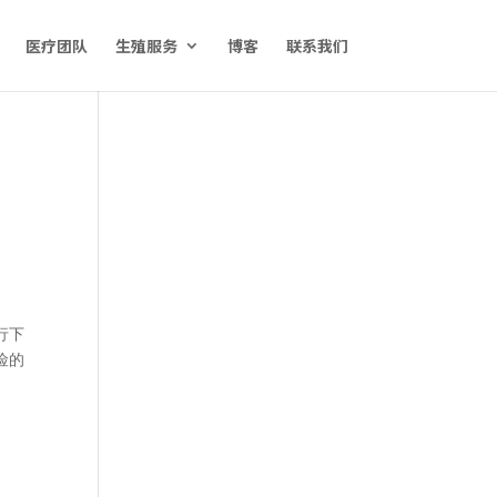
医疗团队
生殖服务
博客
联系我们
行下
险的
。