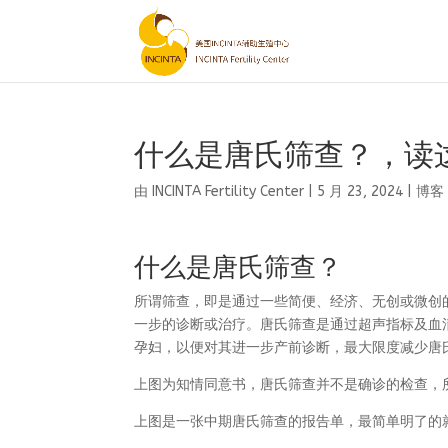
什么是唐氏筛查？，读
由
INCINTA Fertility Center
|
5 月 23, 2024
|
博客
什么是唐氏筛查？
所谓筛查，即是通过一些简便、经济、无创或微创
一步的诊断或治疗。唐氏筛查是通过超声指标及血
孕妇，以便对其进一步产前诊断，最大限度减少唐
上图为知情同意书，唐氏筛查并不是确诊的检查，所
上图是一张中期唐氏筛查的报告单，最简单明了的