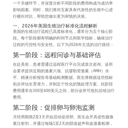
一个关键环节，并深度分析不同阶段的费用构成与成功率
影响因素。同时，我们将对五家具有代表性的生殖中心进
行横向对比，帮助您做出更为审慎的决策。
一、2026年美国生殖治疗标准化流程解析
美国的生殖治疗流程已高度标准化，通常分为五个核心阶
段。每个阶段都有明确的时间节点和医学指标，确保治疗
过程的可控性与安全性。以下为2026年主流的治疗路径：
第一阶段：远程问诊与基础评估
在赴美前，患者需通过远程医疗平台完成首次咨询。诊所
会要求提供近期的激素六项、抗缪勒管激素（AMH）水
平、精液分析报告等基础检测数据。医生将根据这些指标
初步评估生育潜力，并制定个性化的预处理方案。此阶段
费用通常在300至600美元之间，部分诊所可抵扣后续治疗
费用。
第二阶段：促排卵与卵泡监测
月经周期第2至3天开始启动促排卵。医生会开具促性腺激
素注射剂，并通过每隔1至2天的阴道超声和血激素检测，