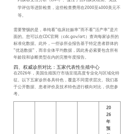
学评估等进阶检查，这些检查费用在2000至4000美元不
等。
需要警惕的是，单纯看“临床妊娠率”而不看“活产率”是片
面的。您可以在CDC官网（cdc.gov/art）查询每家诊所的
标准化数据。此外，一些诊所会报告基于特定患者群体的
“优选数据”，而非全体平均数据，因此务必索要包含所有
年龄段和诊断类型在内的完整年度报告。
四、权威诊所对比：五家代表性生殖中心
在2026年，美国生殖医疗市场呈现高度专业化与区域化特
征。以下五家诊所各具特色，覆盖不同需求层次。我们基
于公开数据、患者评价及技术特色进行横向对比，供您参
考。
20
26
年
预