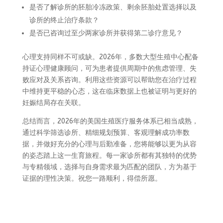
是否了解诊所的胚胎冷冻政策、剩余胚胎处置选择以及
诊所的终止治疗条款？
是否已咨询过至少两家诊所并获得第二诊疗意见？
心理支持同样不可或缺。2026年，多数大型生殖中心配备
持证心理健康顾问，可为患者提供周期中的焦虑管理、失
败应对及关系咨询。利用这些资源可以帮助您在治疗过程
中维持更平稳的心态，这在临床数据上也被证明与更好的
妊娠结局存在关联。
总结而言，2026年的美国生殖医疗服务体系已相当成熟，
通过科学筛选诊所、精细规划预算、客观理解成功率数
据，并做好充分的心理与后勤准备，您将能够以更为从容
的姿态踏上这一生育旅程。每一家诊所都有其独特的优势
与专精领域，选择与自身需求最为匹配的团队，方为基于
证据的理性决策。祝您一路顺利，得偿所愿。