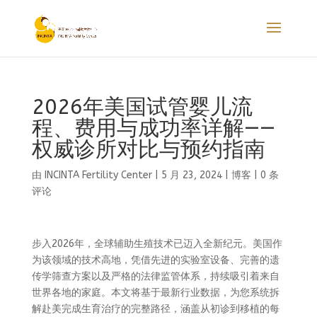
2026年美国试管婴儿流
程、费用与成功率详解——
权威诊所对比与预约指南
由
INCINTA Fertility Center
|
5 月 23, 2024
|
博客
|
0 条
评论
步入2026年，全球辅助生殖技术已迈入全新纪元。美国作
为该领域的技术高地，凭借先进的实验室设备、完善的遗
传学筛查方案以及严格的法律监管体系，持续吸引着来自
世界各地的家庭。本文将基于最新行业数据，为您系统拆
解赴美完成生育治疗的完整路径，涵盖从初诊到移植的每