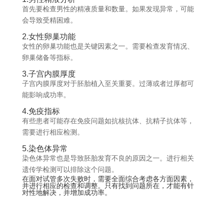
首先要检查男性的精液质量和数量。如果发现异常，可能
会导致受精困难。
2.女性卵巢功能
女性的卵巢功能也是关键因素之一。需要检查发育情况、
卵巢储备等指标。
3.子宫内膜厚度
子宫内膜厚度对于胚胎植入至关重要。过薄或者过厚都可
能影响成功率。
4.免疫指标
有些患者可能存在免疫问题如抗核抗体、抗精子抗体等，
需要进行相应检测。
5.染色体异常
染色体异常也是导致胚胎发育不良的原因之一。进行相关
遗传学检测可以排除这个问题。
在面对试管多次失败时，需要全面综合考虑各方面因素，
并进行相应的检查和调整。只有找到问题所在，才能有针
对性地解决，并增加成功率。