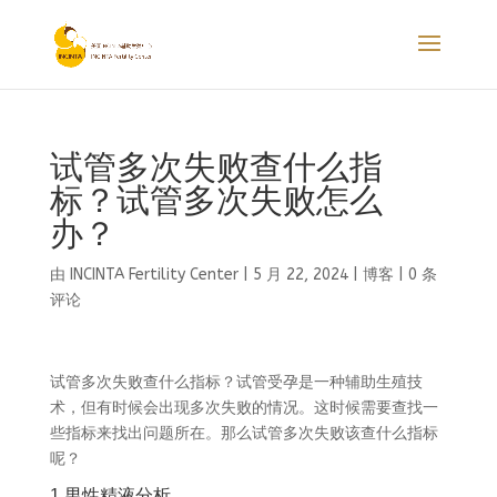
试管多次失败查什么指
标？试管多次失败怎么
办？
由
INCINTA Fertility Center
|
5 月 22, 2024
|
博客
|
0 条
评论
试管多次失败查什么指标？试管受孕是一种辅助生殖技
术，但有时候会出现多次失败的情况。这时候需要查找一
些指标来找出问题所在。那么试管多次失败该查什么指标
呢？
1.男性精液分析